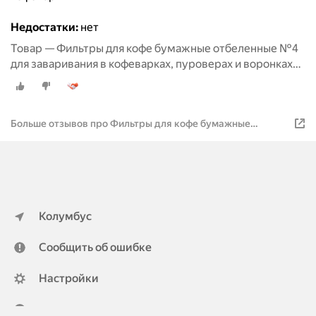
Недостатки:
нет
Товар — Фильтры для кофе бумажные отбеленные №4
для заваривания в кофеварках, пуроверах и воронках
трапециевидной формы, 320 шт.
Больше отзывов про Фильтры для кофе бумажные
отбеленные №4 Чистый дом для кофеварок, пуроверов,
трапециевидной формы, 320 шт.
Колумбус
Сообщить об ошибке
Настройки
ya.ru