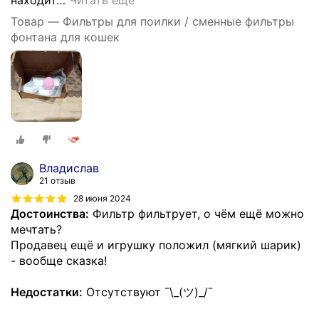
Товар — Фильтры для поилки / сменные фильтры
фонтана для кошек
Владислав
21 отзыв
28 июня 2024
Достоинства:
Фильтр фильтрует, о чём ещё можно
мечтать?
Продавец ещё и игрушку положил (мягкий шарик)
- вообще сказка!
Недостатки:
Отсутствуют ¯\_(ツ)_/¯