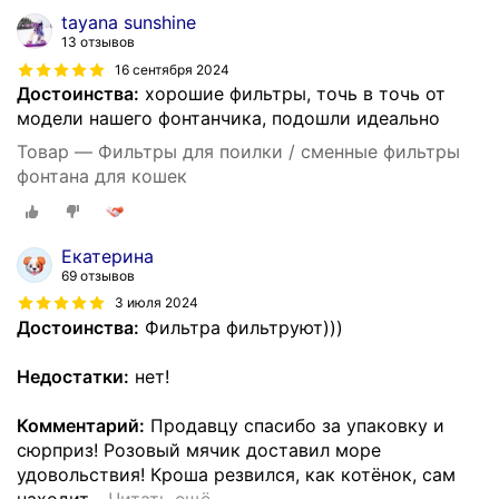
tayana sunshine
13 отзывов
16 сентября 2024
Достоинства:
хорошие фильтры, точь в точь от
модели нашего фонтанчика, подошли идеально
Товар — Фильтры для поилки / сменные фильтры
фонтана для кошек
Екатерина
69 отзывов
3 июля 2024
Достоинства:
Фильтра фильтруют)))
Недостатки:
нет!
Комментарий:
Продавцу спасибо за упаковку и
сюрприз! Розовый мячик доставил море
удовольствия! Кроша резвился, как котёнок, сам
находит
…
Читать ещё