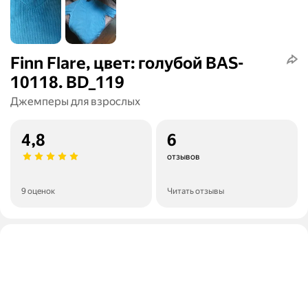
Finn Flare, цвет: голубой BAS-
10118. BD_119
Джемперы для взрослых
4,8
6
отзывов
9 оценок
Читать отзывы