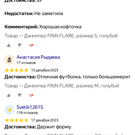
Достоинства:
👍
Недостатки:
Не заметила
Комментарий:
Хорошая кофточка
Товар — Джемпер FINN FLARE, размер S, голубой
Анастасия Рыдаева
17 отзывов
15 декабря 2025
Достоинства:
Отличная футболка, только большемерит
Товар — Джемпер FINN FLARE, размер M, голубой
Svetik1261S
116 отзывов
17 декабря 2023
Достоинства:
Держит форму