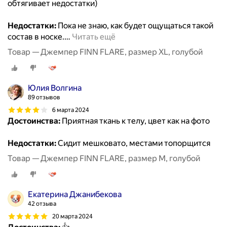
обтягивает недостатки)
Недостатки:
Пока не знаю, как будет ощущаться такой
состав в носке.
…
Читать ещё
Товар — Джемпер FINN FLARE, размер XL, голубой
Юлия Волгина
89 отзывов
6 марта 2024
Достоинства:
Приятная ткань к телу, цвет как на фото
Недостатки:
Сидит мешковато, местами топорщится
Товар — Джемпер FINN FLARE, размер M, голубой
Екатерина Джанибекова
42 отзыва
20 марта 2024