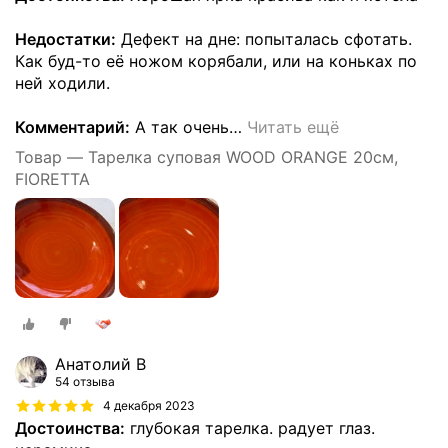
Недостатки:
Дефект на дне: попыталась сфотать.
Как буд-то её ножом корябали, или на коньках по
ней ходили.
Комментарий:
А так очень
…
Читать ещё
Товар — Тарелка суповая WOOD ORANGE 20см,
FIORETTA
Анатолий В
54 отзыва
4 декабря 2023
Достоинства:
глубокая тарелка. радует глаз.