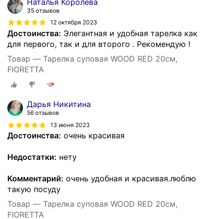
Наталья Королева
35 отзывов
12 октября 2023
Достоинства:
Элегантная и удобная тарелка как
для первого, так и для второго . Рекомендую !
Товар — Тарелка суповая WOOD RED 20см,
FIORETTA
Дарья Никитина
56 отзывов
13 июня 2023
Достоинства:
очень красивая
Недостатки:
нету
Комментарий:
очень удобная и красивая.люблю
такую посуду
Товар — Тарелка суповая WOOD RED 20см,
FIORETTA