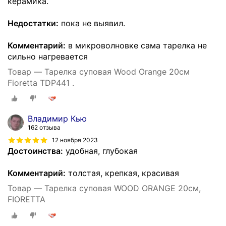
керамика.
Недостатки:
пока не выявил.
Комментарий:
в микроволновке сама тарелка не
сильно нагревается
Товар — Тарелка суповая Wood Orange 20см
Fioretta TDP441 .
Владимир Кью
162 отзыва
12 ноября 2023
Достоинства:
удобная, глубокая
Комментарий:
толстая, крепкая, красивая
Товар — Тарелка суповая WOOD ORANGE 20см,
FIORETTA