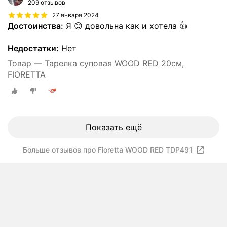
209 отзывов
27 января 2024
Достоинства:
Я 😊 довольна как и хотела 👍
Недостатки:
Нет
Товар — Тарелка суповая WOOD RED 20см,
FIORETTA
Показать ещё
Больше отзывов про Fioretta WOOD RED TDP491