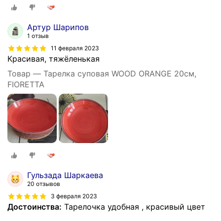
Артур Шарипов
1 отзыв
11 февраля 2023
Красивая, тяжëленькая
Товар — Тарелка суповая WOOD ORANGE 20см,
FIORETTA
Гульзада Шаркаева
20 отзывов
3 февраля 2023
Достоинства:
Тарелочка удобная , красивый цвет