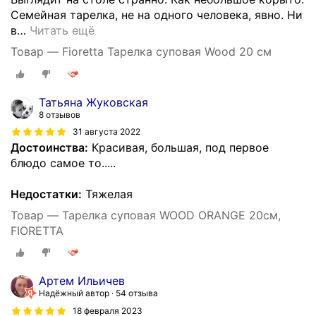
Семейная тарелка, не на одного человека, явно. Ни
в
…
Читать ещё
Товар — Fioretta Тарелка суповая Wood 20 см
Татьяна Жуковская
8 отзывов
31 августа 2022
Достоинства:
Красивая, большая, под первое
блюдо самое то.....
Недостатки:
Тяжелая
Товар — Тарелка суповая WOOD ORANGE 20см,
FIORETTA
Артем Ильичев
Надёжный автор
54 отзыва
18 февраля 2023