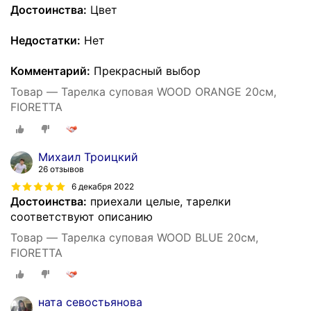
Достоинства:
Цвет
Недостатки:
Нет
Комментарий:
Прекрасный выбор
Товар — Тарелка суповая WOOD ORANGE 20см,
FIORETTA
Михаил Троицкий
26 отзывов
6 декабря 2022
Достоинства:
приехали целые, тарелки
соответствуют описанию
Товар — Тарелка суповая WOOD BLUE 20см,
FIORETTA
ната севостьянова