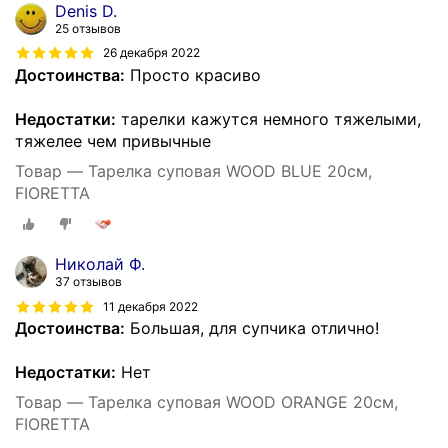
Denis D.
25 отзывов
26 декабря 2022
Достоинства:
Просто красиво
Недостатки:
тарелки кажутся немного тяжелыми,
тяжелее чем привычные
Товар — Тарелка суповая WOOD BLUE 20см,
FIORETTA
Николай Ф.
37 отзывов
11 декабря 2022
Достоинства:
Большая, для супчика отлично!
Недостатки:
Нет
Товар — Тарелка суповая WOOD ORANGE 20см,
FIORETTA