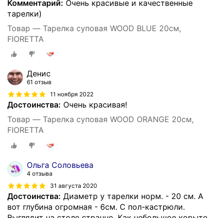
Комментарий:
Очень красивые и качественные
тарелки)
Товар — Тарелка суповая WOOD BLUE 20см,
FIORETTA
Денис
61 отзыв
11 ноября 2022
Достоинства:
Очень красивая!
Товар — Тарелка суповая WOOD ORANGE 20см,
FIORETTA
Ольга Соловьева
4 отзыва
31 августа 2020
Достоинства:
Диаметр у тарелки норм. - 20 см. А
вот глубина огромная - 6см. С пол-кастрюли.
Выглядит на столе странно. Как небольшое корыто.