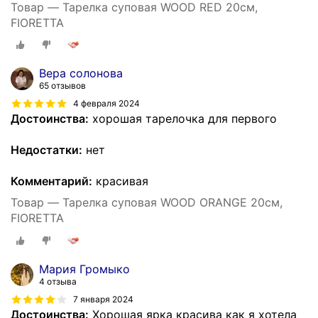
Товар — Тарелка суповая WOOD RED 20см,
FIORETTA
Вера солонова
65 отзывов
4 февраля 2024
Достоинства:
хорошая тарелочка для первого
Недостатки:
нет
Комментарий:
красивая
Товар — Тарелка суповая WOOD ORANGE 20см,
FIORETTA
Мария Громыко
4 отзыва
7 января 2024
Достоинства:
Хорошая ярка красива как я хотела