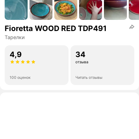
Fioretta WOOD RED TDP491
Тарелки
4,9
34
отзыва
100 оценок
Читать отзывы