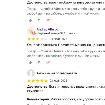
Достоинства:
плотная обложка. интересная книга к
Товар — Фишбах Айлет. Как взять себя в руки и н
любой цели на работе, в учебе и личной жизни
Andrey Alferov
Надёжный автор
323 отзыва
24 июля 2025
Одноразовая книга. Прочитать можно, но ценност
Товар — Фишбах Айлет. Как взять себя в руки и н
любой цели на работе, в учебе и личной жизни
Анонимный пользователь
23 июля 2025
Достоинства:
Есть интересные предложения, как 
студентов
Комментарий:
Мягкая обложка, что удобно брать 