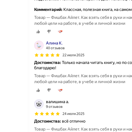
Комментарий:
Классная, полезная книга, на самом
Товар — Фишбах Айлет. Как взять себя в руки и н
любой цели на работе, в учебе и личной жизни
Алина К.
40 отзывов
22 июля 2025
Достоинства:
Только начала читать книгу, но по 
благодарю!
Товар — Фишбах Айлет. Как взять себя в руки и н
любой цели на работе, в учебе и личной жизни
валишина а.
9 отзывов
24 июля 2025
Достоинства:
всё отлично
Товар — Фишбах Айлет. Как взять себя в руки и н