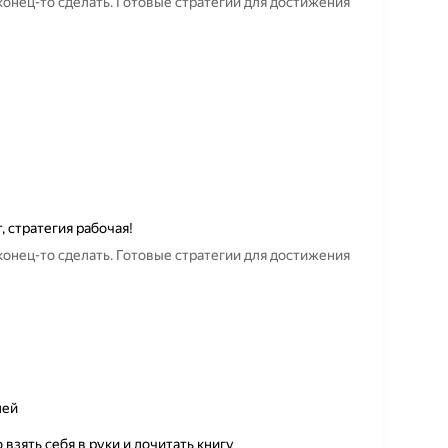
аконец-то сделать. Готовые стратегии для достижения
, стратегия рабочая!
аконец-то сделать. Готовые стратегии для достижения
лей
 взять себя в руки и дочитать книгу