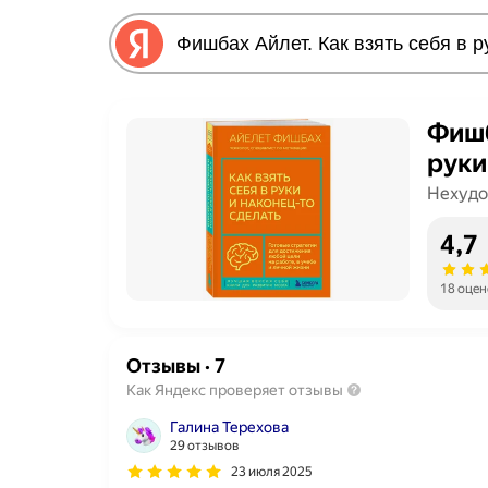
Фишб
руки
Нехудо
4,7
18 оцен
Отзывы
·
7
Как Яндекс проверяет отзывы
Галина Терехова
29 отзывов
23 июля 2025