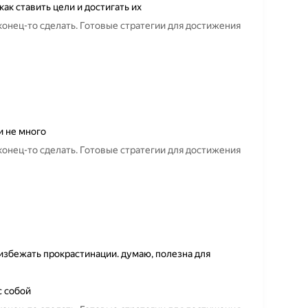
ак ставить цели и достигать их
аконец-то сделать. Готовые стратегии для достижения
и не много
аконец-то сделать. Готовые стратегии для достижения
избежать прокрастинации. думаю, полезна для
с собой