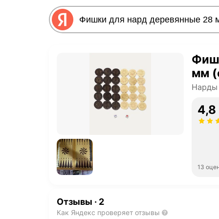
Фиш
мм (
Нарды
4,8
13 оце
Отзывы
·
2
Как Яндекс проверяет отзывы