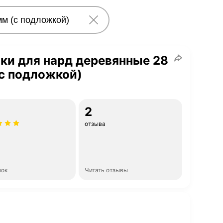
ки для нард деревянные 28
с подложкой)
2
отзыва
нок
Читать отзывы