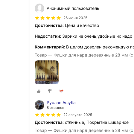
Анонимный пользователь
26 июня 2025
Достоинства:
Цена и качество
Недостатки:
Зарики не очень,удобные их надо 
Комментарий:
В целом доволен,рекомендую п
Товар — Фишки для нард деревянные 28 мм (с
Руслан Ашуба
8 отзывов
22 августа 2025
Достоинства:
отличные, Покрытие шикарное
Товар — Фишки для нард деревянные 28 мм (с