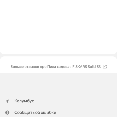
Больше отзывов про Пила садовая FISKARS Solid S3
Колумбус
Сообщить об ошибке