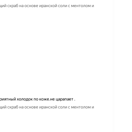
ий скраб на основе иранской соли с ментолом и
риятный холодок по коже.не царапает .
ий скраб на основе иранской соли с ментолом и