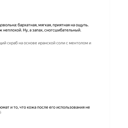
овольна: бархатная, мягкая, приятная на ощупь.
ж неплохой. Ну, а запах, сногсшибательный.
ий скраб на основе иранской соли с ментолом и
омат и то, что кожа после его использования не
ё