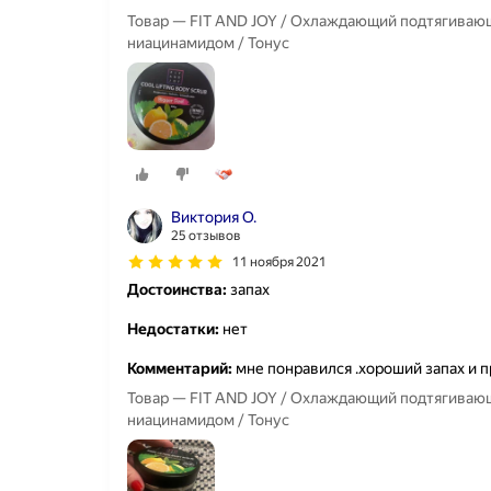
Товар — FIT AND JOY / Охлаждающий подтягивающ
ниацинамидом / Тонус
Виктория О.
25 отзывов
11 ноября 2021
Достоинства:
запах
Недостатки:
нет
Комментарий:
мне понравился .хороший запах и п
Товар — FIT AND JOY / Охлаждающий подтягивающ
ниацинамидом / Тонус