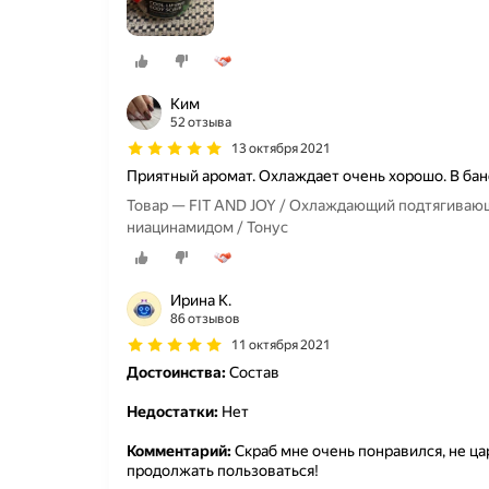
Ким
52 отзыва
13 октября 2021
Приятный аромат. Охлаждает очень хорошо. В бан
Товар — FIT AND JOY / Охлаждающий подтягивающ
ниацинамидом / Тонус
Ирина К.
86 отзывов
11 октября 2021
Достоинства:
Состав
Недостатки:
Нет
Комментарий:
Скраб мне очень понравился, не ца
продолжать пользоваться!