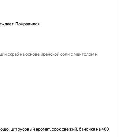
аждает. Понравился
ий скраб на основе иранской соли с ментолом и
рошо, цитрусовый аромат, срок свежий, баночка на 400