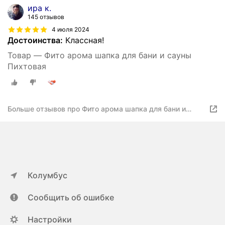
ира к.
145 отзывов
4 июля 2024
Достоинства:
Классная!
Товар — Фито арома шапка для бани и сауны
Пихтовая
Больше отзывов про Фито арома шапка для бани и
сауны Пихтовая
Колумбус
Сообщить об ошибке
Настройки