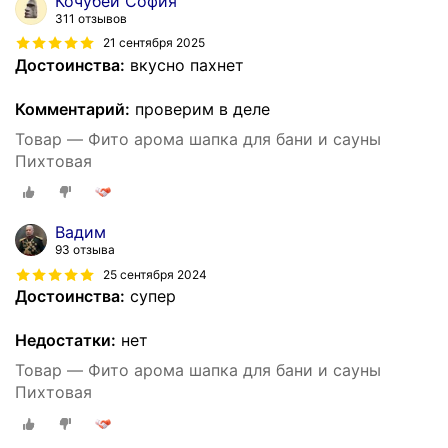
Кочубей София
311 отзывов
21 сентября 2025
Достоинства:
вкусно пахнет
Комментарий:
проверим в деле
Товар — Фито арома шапка для бани и сауны
Пихтовая
Вадим
93 отзыва
25 сентября 2024
Достоинства:
супер
Недостатки:
нет
Товар — Фито арома шапка для бани и сауны
Пихтовая