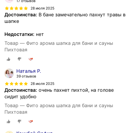
17 отзывов
28 июля 2025
Достоинства:
В бане замечательно пахнут травы в
шапке
Недостатки:
нет
Товар — Фито арома шапка для бани и сауны
Пихтовая
Наталья Р.
39 отзывов
28 июля 2025
Достоинства:
очень пахнет пихтой, на голове
сидит удобно
Товар — Фито арома шапка для бани и сауны
Пихтовая