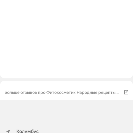
Больше отзывов про Фитокосметик Народные рецепты
Уголь Proff Антицеллюлитный детокс
Колумбус