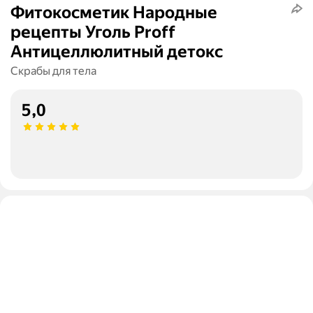
Фитокосметик Народные
рецепты Уголь Proff
Антицеллюлитный детокс
Скрабы для тела
5,0