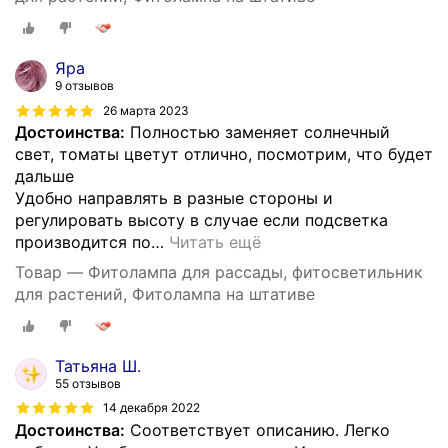
Яра
9 отзывов
26 марта 2023
Достоинства:
Полностью заменяет солнечный
свет, томаты цветут отлично, посмотрим, что будет
дальше
Удобно направлять в разные стороны и
регулировать высоту в случае если подсветка
производится по
…
Читать ещё
Товар — Фитолампа для рассады, фитосветильник
для растений, Фитолампа на штативе
Татьяна Ш.
55 отзывов
14 декабря 2022
Достоинства:
Соответствует описанию. Легко