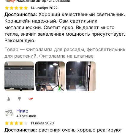
Надёжный автор
212 отзывов
14 ноября 2022
Достоинства:
Хороший качественный светильник.
Кронштейн надежный. Сам светильник
металлический. Светит ярко. Выделяет много
тепла, значит заявленная мощность присутствует.
Рекомендую.
Товар — Фитолампа для рассады, фитосветильник
для растений, Фитолампа на штативе
Нико
49 отзывов
11 июля 2023
Достоинства:
растения очень хорошо реагируют