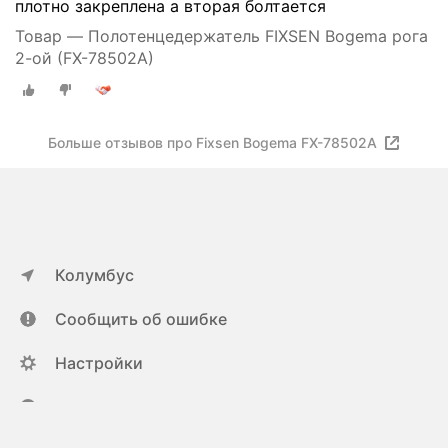
плотно закреплена а вторая болтается
Товар — Полотенцедержатель FIXSEN Bogema рога
2-ой (FX-78502A)
Больше отзывов про Fixsen Bogema FX-78502A
Колумбус
Сообщить об ошибке
Настройки
ya.ru