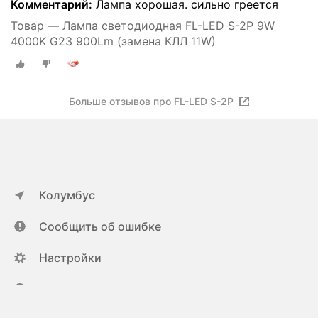
Комментарий:
Лампа хорошая. сильно греется
Товар — Лампа светодиодная FL-LED S-2P 9W
4000K G23 900Lm (замена КЛЛ 11W)
Больше отзывов про FL-LED S-2P
Колумбус
Сообщить об ошибке
Настройки
ya.ru