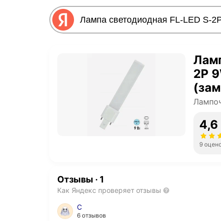
Ламп
2P 
(зам
Лампо
4,6
9 оцен
Отзывы
·
1
Как Яндекс проверяет отзывы
С
6 отзывов