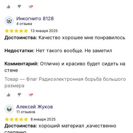
Инкогнито 8128
4 отзыва
13 января 2025
Достоинства:
Качество хорошее мне понравилось
Недостатки:
Нет такого вообще. Не заметил
Комментарий:
Отлично и красиво будет сидеть на
стене
Товар — Флаг Радиоэлектронная борьба большого
размера
Алексей Жуков
11 отзывов
8 января 2025
Достоинства:
хороший материал ,качественно
сделанно.