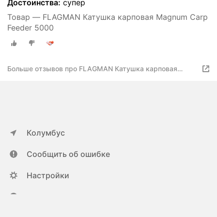
Достоинства:
супер
Товар — FLAGMAN Катушкa карповая Magnum Carp
Feeder 5000
Больше отзывов про FLAGMAN Катушкa карповая
Magnum Carp Feeder 5000
Колумбус
Сообщить об ошибке
Настройки
ya.ru