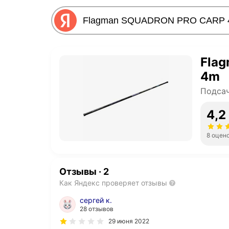
Fla
4m
Подсач
4,2
8 оцен
Отзывы
·
2
Как Яндекс проверяет отзывы
сергей к.
28 отзывов
29 июня 2022