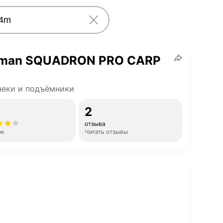
gman SQUADRON PRO CARP
еки и подъёмники
2
отзыва
ок
Читать отзывы