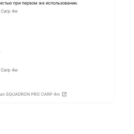
кистью при первом же использовании.
 Carp 4м
.
 Carp 4м
gman SQUADRON PRO CARP 4m