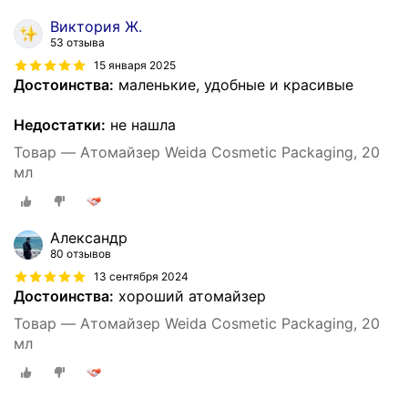
Виктория Ж.
53 отзыва
15 января 2025
Достоинства:
маленькие, удобные и красивые
Недостатки:
не нашла
Товар — Атомайзер Weida Cosmetic Packaging, 20
мл
Александр
80 отзывов
13 сентября 2024
Достоинства:
хороший атомайзер
Товар — Атомайзер Weida Cosmetic Packaging, 20
мл