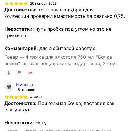
29 ноября 2025
Достоинства:
хорошая вещь,брал для
коллекции.проверил вместимость,да реально 0,75.
Недостатки:
чуть пробка под углом,но это не
критично.
Комментарий:
для любителей советую.
Товар — Фляжка для алкоголя 750 мл, "Бочка
нефти", нержавеющая сталь, подарочная, 25 oz
9284917
Никита
18 отзывов
4 июня
Достоинства:
Прикольная бочка, поставил как
статуэтку)
Недостатки:
Нету