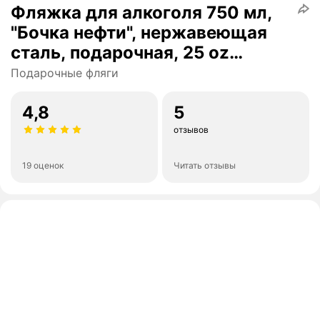
Фляжка для алкоголя 750 мл,
"Бочка нефти", нержавеющая
сталь, подарочная, 25 oz
9284917
Подарочные фляги
4,8
5
отзывов
19 оценок
Читать отзывы