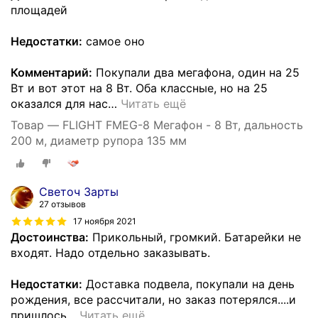
площадей
Недостатки:
самое оно
Комментарий:
Покупали два мегафона, один на 25
Вт и вот этот на 8 Вт. Оба классные, но на 25
оказался для нас
…
Читать ещё
Товар — FLIGHT FMEG-8 Мегафон - 8 Вт, дальность
200 м, диаметр рупора 135 мм
Светоч Зарты
27 отзывов
17 ноября 2021
Достоинства:
Прикольный, громкий. Батарейки не
входят. Надо отдельно заказывать.
Недостатки:
Доставка подвела, покупали на день
рождения, все рассчитали, но заказ потерялся....и
пришлось
…
Читать ещё