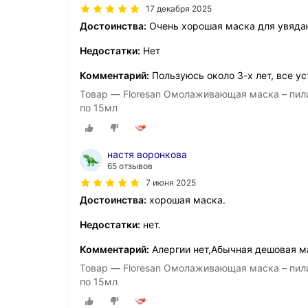
17 декабря 2025
Достоинства:
Очень хорошая маска для увядаю
Недостатки:
Нет
Комментарий:
Пользуюсь около 3-х лет, все у
Товар — Floresan Омолаживающая маска – пили
по 15мл
настя воронкова
65 отзывов
7 июня 2025
Достоинства:
хорошая маска.
Недостатки:
нет.
Комментарий:
Алергии нет,Абычная дешовая м
Товар — Floresan Омолаживающая маска – пили
по 15мл