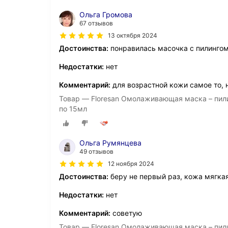
Ольга Громова
67 отзывов
13 октября 2024
Достоинства:
понравилась масочка с пилингом,
Недостатки:
нет
Комментарий:
для возрастной кожи самое то, н
Товар — Floresan Омолаживающая маска – пили
по 15мл
Ольга Румянцева
49 отзывов
12 ноября 2024
Достоинства:
беру не первый раз, кожа мягка
Недостатки:
нет
Комментарий:
советую
Товар — Floresan Омолаживающая маска – пили