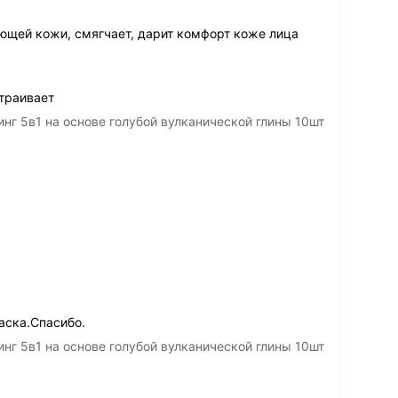
щей кожи, смягчает, дарит комфорт коже лица
страивает
нг 5в1 на основе голубой вулканической глины 10шт
аска.Спасибо.
нг 5в1 на основе голубой вулканической глины 10шт