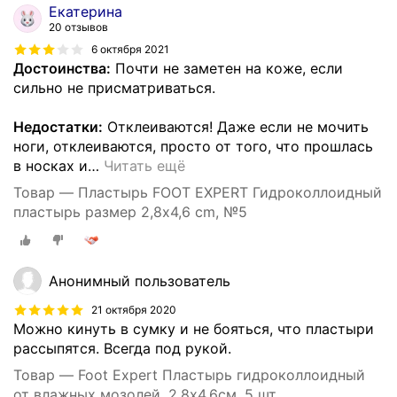
Екатерина
20 отзывов
6 октября 2021
Достоинства:
Почти не заметен на коже, если
сильно не присматриваться.
Недостатки:
Отклеиваются! Даже если не мочить
ноги, отклеиваются, просто от того, что прошлась
в носках и
…
Читать ещё
Товар — Пластырь FOOT EXPERT Гидроколлоидный
пластырь размер 2,8х4,6 cm, №5
Анонимный пользователь
21 октября 2020
Можно кинуть в сумку и не бояться, что пластыри
рассыпятся. Всегда под рукой.
Товар — Foot Expert Пластырь гидроколлоидный
от влажных мозолей, 2.8х4.6см, 5 шт.