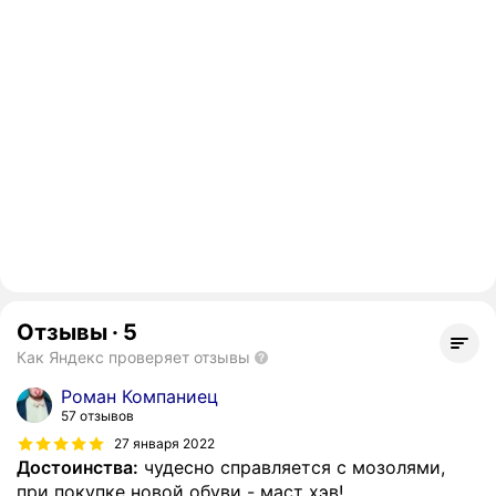
Отзывы
·
5
Как Яндекс проверяет отзывы
Роман Компаниец
57 отзывов
27 января 2022
Достоинства:
чудесно справляется с мозолями,
при покупке новой обуви - маст хэв!