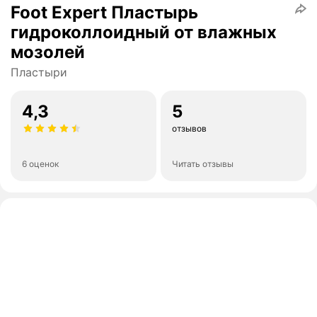
Foot Expert Пластырь
гидроколлоидный от влажных
мозолей
Пластыри
4,3
5
отзывов
6 оценок
Читать отзывы