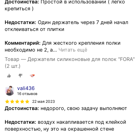
Достоинства:
Простой в использовании ( легко
крепиться )
Недостатки:
Один держатель через 7 дней начал
отклеиваться от плитки
Комментарий:
Для жесткого крепления полки
необходимо не 2, а
…
Читать ещё
Товар — Держатели силиконовые для полок "FORA"
(2 шт.)
vali436
16 отзывов
22 мая 2023
Достоинства:
недорого, свою задачу выполняют
Недостатки:
воздух накапливается под клейкой
поверхностью, ну это на окрашенной стене