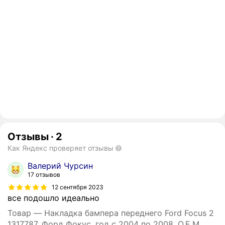
Отзывы
·
2
Как Яндекс проверяет отзывы
Валерий Чурсин
17 отзывов
12 сентября 2023
все подошло идеально
Товар — Накладка бампера переднего Ford Focus 2
1317787, Форд Фокус, год с 2004 по 2008, O.E.M.