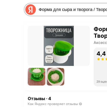
Форм
Тво
Аксесс
4,4
29 оце
Отзывы
·
4
Как Яндекс проверяет отзывы