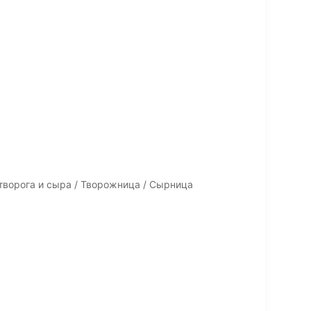
творога и сырa / Творожница / Сырница