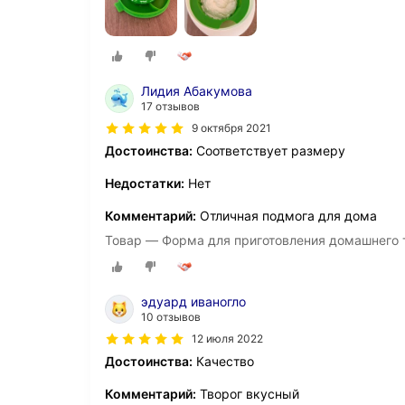
Лидия Абакумова
17 отзывов
9 октября 2021
Достоинства:
Соответствует размеру
Недостатки:
Нет
Комментарий:
Отличная подмога для дома
Товар — Форма для приготовления домашнего 
эдуард иваногло
10 отзывов
12 июля 2022
Достоинства:
Качество
Комментарий:
Творог вкусный