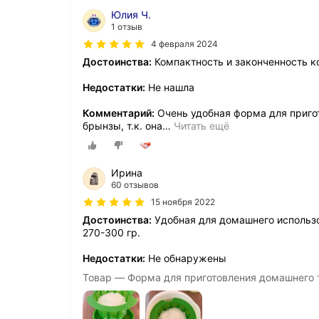
Юлия Ч.
1 отзыв
4 февраля 2024
Достоинства:
Компактность и законченность к
Недостатки:
Не нашла
Комментарий:
Очень удобная форма для пригот
брынзы, т.к. она
…
Читать ещё
Ирина
60 отзывов
15 ноября 2022
Достоинства:
Удобная для домашнего использо
270-300 гр.
Недостатки:
Не обнаружены
Товар — Форма для приготовления домашнего 