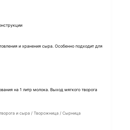
онструкции
овления и хранения сыра. Особенно подходит для
вания на 1 литр молока. Выход мягкого творога
творога и сырa / Творожница / Сырница