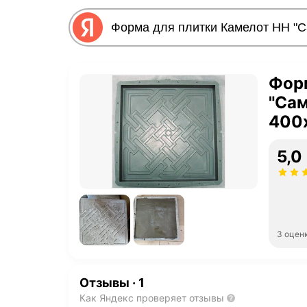
Форм
"Сам
400
5,0
3 оцен
Отзывы
·
1
Как Яндекс проверяет отзывы