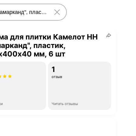
а для плитки Камелот НН
арканд", пластик,
х400х40 мм, 6 шт
1
отзыв
ки
Читать отзывы