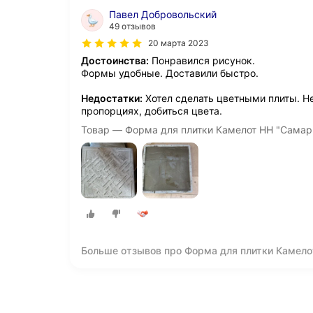
Павел Добровольский
49 отзывов
20 марта 2023
Достоинства:
Понравился рисунок.
Формы удобные. Доставили быстро.
Недостатки:
Хотел сделать цветными плиты. Не
пропорциях, добиться цвета.
Товар — Форма для плитки Камелот НН "Самарк
Больше отзывов про Форма для плитки Камело
шт