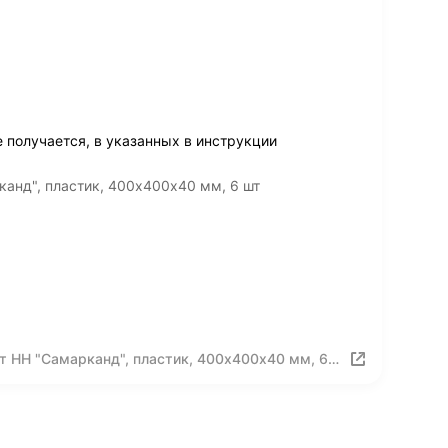
 получается, в указанных в инструкции
анд", пластик, 400х400х40 мм, 6 шт
т НН "Самарканд", пластик, 400х400х40 мм, 6