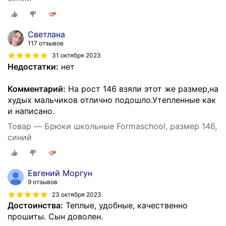
Светлана
117 отзывов
31 октября 2023
Недостатки:
нет
Комментарий:
На рост 146 взяли этот же размер,на
худых мальчиков отлично подошло.Утепленные как
и написано.
Товар — Брюки школьные Formaschool, размер 146,
синий
Евгений Моргун
9 отзывов
23 октября 2023
Достоинства:
Теплые, удобные, качественно
прошиты. Сын доволен.