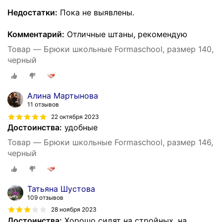
Недостатки:
Пока не выявлены.
Комментарий:
Отличные штаны, рекомендую
Товар — Брюки школьные Formaschool, размер 140,
черный
Алина Мартынова
11 отзывов
22 октября 2023
Достоинства:
удобные
Товар — Брюки школьные Formaschool, размер 146,
черный
Татьяна Шустова
109 отзывов
28 ноября 2023
Достоинства:
Хорошо сидят на стройных, на