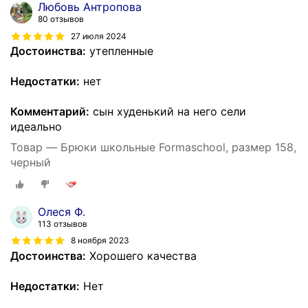
Любовь Антропова
80 отзывов
27 июля 2024
Достоинства:
утепленные
Недостатки:
нет
Комментарий:
сын худенький на него сели
идеально
Товар — Брюки школьные Formaschool, размер 158,
черный
Олеся Ф.
113 отзывов
8 ноября 2023
Достоинства:
Хорошего качества
Недостатки:
Нет