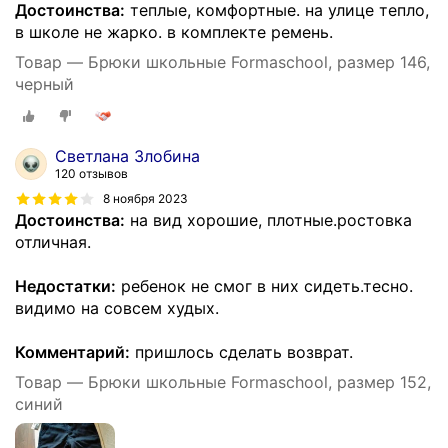
Достоинства:
теплые, комфортные. на улице тепло,
в школе не жарко. в комплекте ремень.
Товар — Брюки школьные Formaschool, размер 146,
черный
Светлана Злобина
120 отзывов
8 ноября 2023
Достоинства:
на вид хорошие, плотные.ростовка
отличная.
Недостатки:
ребенок не смог в них сидеть.тесно.
видимо на совсем худых.
Комментарий:
пришлось сделать возврат.
Товар — Брюки школьные Formaschool, размер 152,
синий