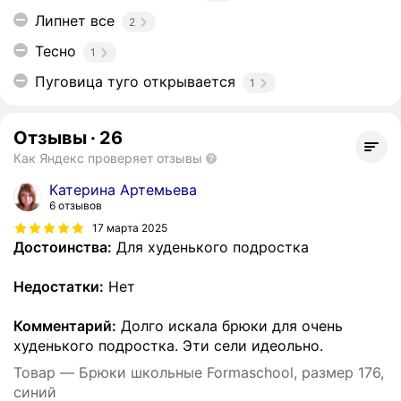
Липнет все
2
Тесно
1
Пуговица туго открывается
1
Отзывы
·
26
Как Яндекс проверяет отзывы
Катерина Артемьева
6 отзывов
17 марта 2025
Достоинства:
Для худенького подростка
Недостатки:
Нет
Комментарий:
Долго искала брюки для очень
худенького подростка. Эти сели идеольно.
Товар — Брюки школьные Formaschool, размер 176,
синий