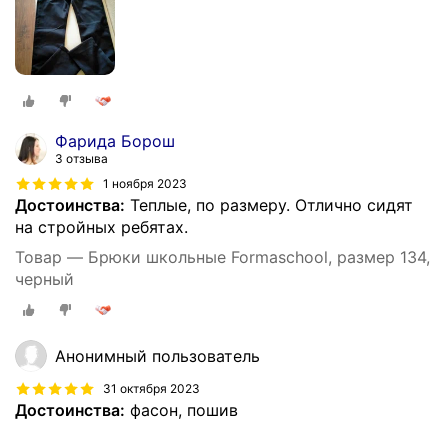
Фарида Борош
3 отзыва
1 ноября 2023
Достоинства:
Теплые, по размеру. Отлично сидят
на стройных ребятах.
Товар — Брюки школьные Formaschool, размер 134,
черный
Анонимный пользователь
31 октября 2023
Достоинства:
фасон, пошив