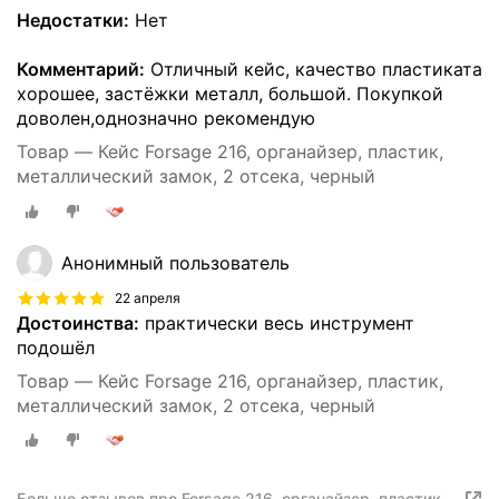
Недостатки:
Нет
Комментарий:
Отличный кейс, качество пластиката
хорошее, застёжки металл, большой. Покупкой
доволен,однозначно рекомендую
Товар — Кейс Forsage 216, органайзер, пластик,
металлический замок, 2 отсека, черный
Анонимный пользователь
22 апреля
Достоинства:
практически весь инструмент
подошёл
Товар — Кейс Forsage 216, органайзер, пластик,
металлический замок, 2 отсека, черный
Больше отзывов про Forsage 216, органайзер, пластик,