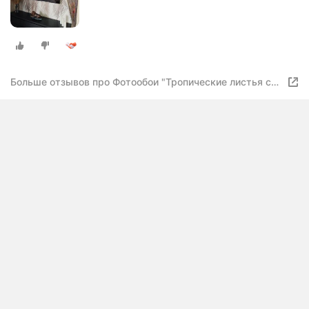
Больше отзывов про Фотообои "Тропические листья с
геометрией" 300х260 см