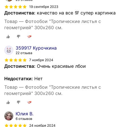
19 сентября 2023
Достоинства:
качество на все 💯 супер картинка
Товар — Фотообои "Тропические листья с
геометрией" 300х260 см.
359917 Курочкина
22 отзыва
7 ноября 2024
Достоинства:
Очень красивые лбои
Недостатки:
Нет
Товар — Фотообои "Тропические листья с
геометрией" 300х260 см.
Юлия В.
6 отзывов
24 ноября 2024