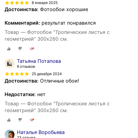
8 января 2025
Достоинства:
Фотообои хорошие
Комментарий:
результат понравился
Товар — Фотообои "Тропические листья с
геометрией" 300х260 см.
Татьяна Потапова
6 отзывов
25 декабря 2024
Достоинства:
Отличные обои!
Недостатки:
нет
Товар — Фотообои "Тропические листья с
геометрией" 300х260 см.
Наталья Воробьева
23 отзыва