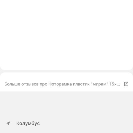
Больше отзывов про Фоторамка пластик "мирам" 15х21
см, 651660-6
Колумбус