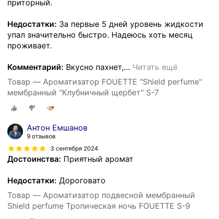
приторный.
Недостатки:
За первые 5 дней уровень жидкости
упал значительно быстро. Надеюсь хоть месяц
проживает.
Комментарий:
Вкусно пахнет,
…
Читать ещё
Товар — Ароматизатор FOUETTE "Shield perfume"
мембранный "Клубничный щербет" S-7
Антон Емшанов
9 отзывов
3 сентября 2024
Достоинства:
Приятный аромат
Недостатки:
Дороговато
Товар — Ароматизатор подвесной мембранный
Shield perfume Тропическая ночь FOUETTE S-9