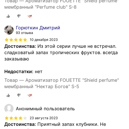
Товар — Ароматизатор FOUETTE "Shield perfume"
мембранный "Perfume club" S-8
Горюткин Дмитрий
93 отзыва
10 декабря 2023
Достоинства:
Из этой серии лучше не встречал.
сладковатый запах тропических фруктов. всегда
заказываю
Недостатки:
нет
Товар — Ароматизатор FOUETTE "Shield perfume"
мембранный "Нектар Богов" S-5
Анонимный пользователь
23 августа 2023
Достоинства:
Приятный запах клубники. Не