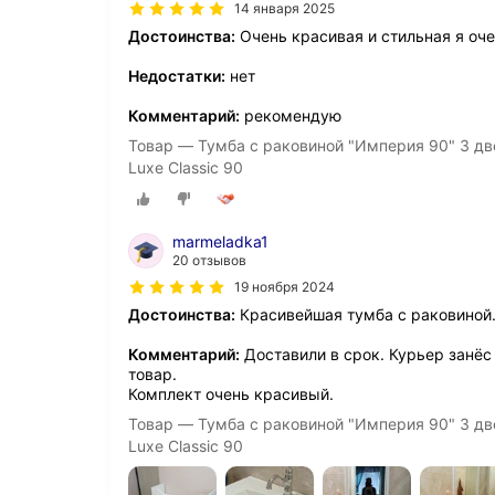
14 января 2025
Достоинства:
Очень красивая и стильная я оч
Недостатки:
нет
Комментарий:
рекомендую
Товар — Тумба с раковиной "Империя 90" 3 дв
Luxe Classic 90
marmeladka1
20 отзывов
19 ноября 2024
Достоинства:
Красивейшая тумба с раковиной
Комментарий:
Доставили в срок. Курьер занёс 
товар.
Комплект очень красивый.
Товар — Тумба с раковиной "Империя 90" 3 дв
Luxe Classic 90