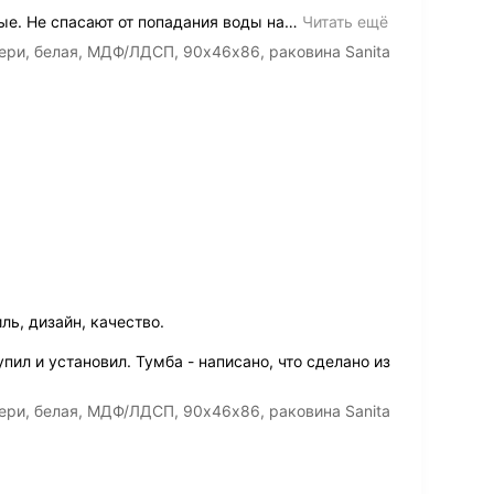
. Не спасают от попадания воды на
…
Читать ещё
ери, белая, МДФ/ЛДСП, 90х46х86, раковина Sanita
ль, дизайн, качество.
упил и установил. Тумба - написано, что сделано из
ери, белая, МДФ/ЛДСП, 90х46х86, раковина Sanita