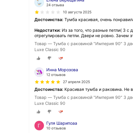
24 отзыва
10 августа 2025
Достоинства:
Тумба красивая, очень понравил
Недостатки:
Из за того, что разные петли( 3 с
отрегулировать петли. Двери не ровно. Зачем э
Товар — Тумба с раковиной "Империя 90" 3 дв
Luxe Classic 90
Инна Морозова
12 отзывов
27 апреля 2025
Достоинства:
Красивая тумба и раковина. Не 
Товар — Тумба с раковиной "Империя 90" 3 дв
Luxe Classic 90
Гуля Шарипоаа
10 отзывов