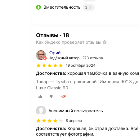
Вместительность
3
Отзывы
·
18
Как Яндекс проверяет отзывы
Юрий
Надёжный автор
273 отзыва
19 октября 2024
Достоинства:
хорошая тамбочка в ванную комнат
Товар — Тумба с раковиной "Империя 90" 3 дв
Luxe Classic 90
Анонимный пользователь
8 апреля
Достоинства:
Хорошая, быстрая доставка. Всё
соответствует фотографии.