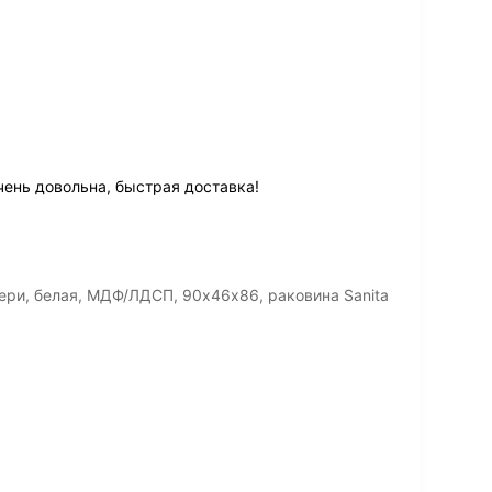
чень довольна, быстрая доставка!
ери, белая, МДФ/ЛДСП, 90х46х86, раковина Sanita