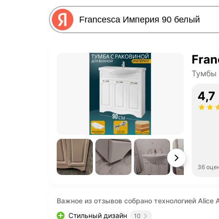
Fran
Тумбы 
4,7
36 оце
Важное из отзывов собрано технологией Alice A
Стильный дизайн
10