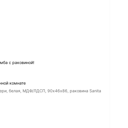
мба с раковиной!
нной комнате
ери, белая, МДФ/ЛДСП, 90х46х86, раковина Sanita