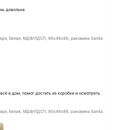
ень довольна
ери, белая, МДФ/ЛДСП, 90х46х86, раковина Sanita
.
всё в дом, помог достать из коробки и осмотреть
ери, белая, МДФ/ЛДСП, 90х46х86, раковина Sanita