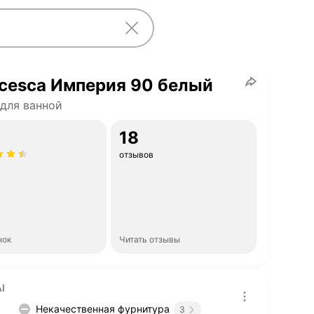
cesca Империя 90 белый
для ванной
18
отзывов
нок
Читать отзывы
I
Некачественная фурнитура
3