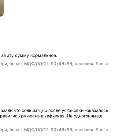
 за эту сумму нормальное.
ери, белая, МДФ/ЛДСП, 90х46х86, раковина Sanita
азали,что большая ,но после установки -оказалось
онравились ручки на шкафчиках. Не однотонные,а
ери, белая, МДФ/ЛДСП, 90х46х86, раковина Sanita