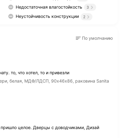
Недостаточная влагостойкость
3
Неустойчивость конструкции
2
По умолчанию
у. то, что хотел, то и привезли
ери, белая, МДФ/ЛДСП, 90х46х86, раковина Sanita
 пришло целое. Дверцы с доводчиками, Дизай