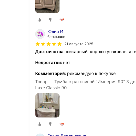
Юлия И.
6 отзывов
21 августа 2025
Достоинства:
шикарный! хорошо упакован. я о
Недостатки:
нет
Комментарий:
рекомендую к покупке
Товар — Тумба с раковиной "Империя 90" 3 дв
Luxe Classic 90
Елена Верещагина