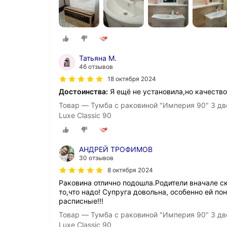
Татьяна М.
46 отзывов
18 октября 2024
Достоинства:
Я ещё не установила,но качество
Товар — Тумба с раковиной "Империя 90" 3 дв
Luxe Classic 90
АНДРЕЙ ТРОФИМОВ
30 отзывов
8 октября 2024
Раковина отлично подошла.Родители вначале ск
то,что надо! Супруга довольна, особенно ей п
расписные!!!
Товар — Тумба с раковиной "Империя 90" 3 дв
Luxe Classic 90