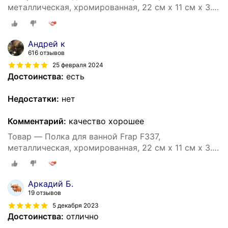
металлическая, хромированная, 22 см x 11 см x 3.5
см
Андрей к
616 отзывов
25 февраля 2024
Достоинства:
есть
Недостатки:
нет
Комментарий:
качество хорошее
Товар — Полка для ванной Frap F337,
металлическая, хромированная, 22 см x 11 см x 3.5
см
Аркадий Б.
19 отзывов
5 декабря 2023
Достоинства:
отлично