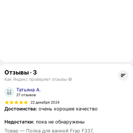
Отзывы
·
3
Как Яндекс проверяет отзывы
Татьяна А.
27 отзывов
22 декабря 2024
Достоинства:
очень хорошее качество
Недостатки:
пока не обнаружены
Товар — Полка для ванной Frap F337,