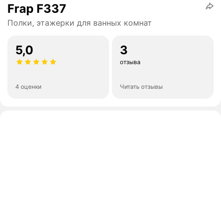
Frap F337
Полки, этажерки для ванных комнат
5,0
3
отзыва
4 оценки
Читать отзывы