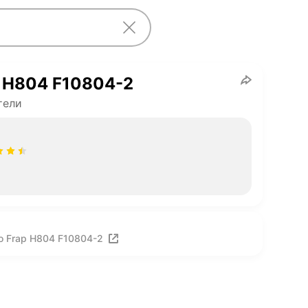
 H804 F10804-2
тели
о Frap H804 F10804-2