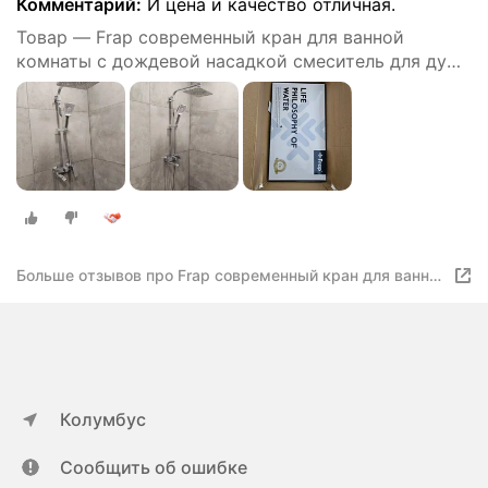
Комментарий:
И цена и качество отличная.
Товар — Frap современный кран для ванной
комнаты с дождевой насадкой смеситель для душа
хром Y2400040
Больше отзывов про Frap современный кран для ванной
комнаты с дождевой насадкой смеситель для душа
хром Y2400040
Колумбус
Сообщить об ошибке