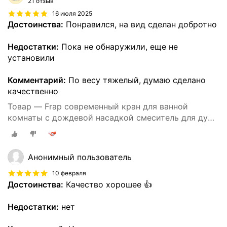
21 отзыв
16 июля 2025
Достоинства:
Понравился, на вид сделан добротно
Недостатки:
Пока не обнаружили, еще не
установили
Комментарий:
По весу тяжелый, думаю сделано
качественно
Товар — Frap современный кран для ванной
комнаты с дождевой насадкой смеситель для душа
хром Y2400040
Анонимный пользователь
10 февраля
Достоинства:
Качество хорошее 👍
Недостатки:
нет