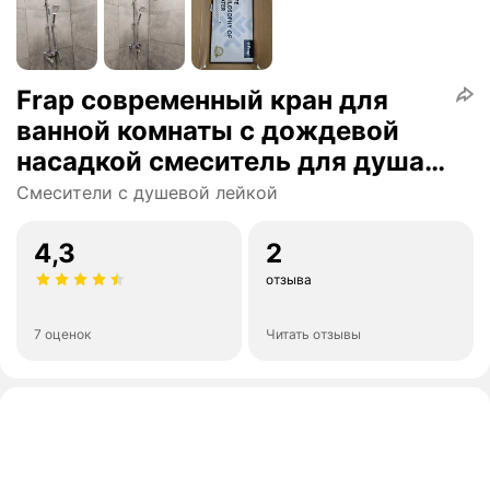
Frap современный кран для
ванной комнаты с дождевой
насадкой смеситель для душа
хром Y2400040
Смесители с душевой лейкой
4,3
2
отзыва
7 оценок
Читать отзывы