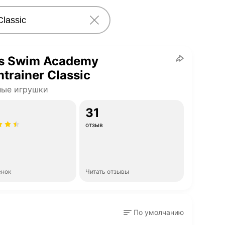
s Swim Academy
trainer Classic
ные игрушки
31
отзыв
енок
Читать отзывы
По умолчанию