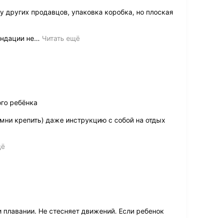
 других продавцов, упаковка коробка, но плоская
ендации не
…
Читать ещё
го ребёнка
мни крепить) даже инструкцию с собой на отдых
щё
плавании. Не стесняет движений. Если ребенок