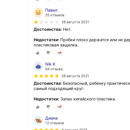
Павел
25 отзывов
28 августа 2021
Достоинства:
Нет.
Недостатки:
Пробки плохо держатся или не де
пластиковая защелка.
Nik K
64 отзыва
28 августа 2021
Достоинства:
Безопасный, ребенку практическ
самый подходящий круг.
Недостатки:
Запах китайского пластика.
Диана
12 отзывов
3 августа 2021