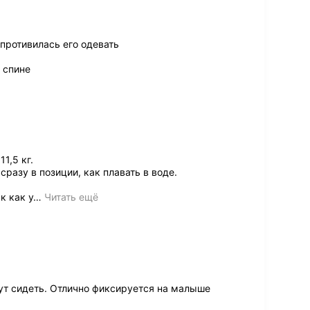
 противилась его одевать
 спине
1,5 кг.
сразу в позиции, как плавать в воде.
к как у
…
Читать ещё
ут сидеть. Отлично фиксируется на малыше