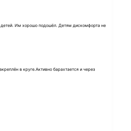
 детей. Им хорошо подошёл. Детям дискомфорта не
акреплён в круге.Активно барахтается и через