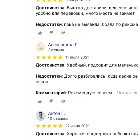
Достоинства:
Быстро доставили, дешевле чем у
удобно для перевозки, много места не займет.
Недостатки:
пока не выявила, брала по реком
Александра Г.
2 отзыва
11 июля 2021
Достоинства:
Удобный, подходит для маленько
Недостатки:
Долго разбирались, куда какие ре
взяли
Комментарий:
Рекомендую совсем
…
Читать е
Антон Г.
10 отзывов
22 июня 2021
Достоинства:
Хорошая поддержка ребенка при 