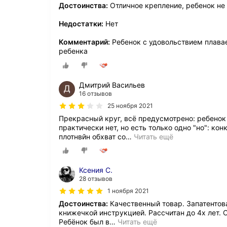
Достоинства:
Отличное крепление, ребенок не
Недостатки:
Нет
Комментарий:
Ребенок с удовольствием плавае
ребенка
Дмитрий Васильев
16 отзывов
25 ноября 2021
Прекрасный круг, всё предусмотрено: ребенок
практически нет, но есть только одно "но": ко
плотнвйн обхват со
…
Читать ещё
Ксения С.
28 отзывов
1 ноября 2021
Достоинства:
Качественный товар. Запатентов
книжечкой инструкцией. Рассчитан до 4х лет. О
Ребёнок был в
…
Читать ещё