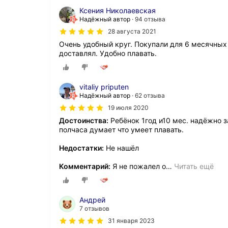
Ксения Николаевская
Надёжный автор
94 отзыва
28 августа 2021
Очень удобный круг. Покупали для 6 месячных
доставлял. Удобно плавать.
vitaliy priputen
Надёжный автор
62 отзыва
19 июля 2020
Достоинства:
Ребёнок 1год и10 мес. надёжно з
полчаса думает что умеет плавать.
Недостатки:
Не нашёл
Комментарий:
Я не пожалел о
…
Читать ещё
Андрей
7 отзывов
31 января 2023