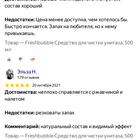
состав хороший
Недостатки:
Цена менее доступна, чем хотелось бы.
Быстро кончается. Запах на любителя, но к нему
привыкаешь.
Товар — Freshbubble Средство для чистки унитаза, 500
мл
Эльза Н.
179 отзывов
20 октября 2021
Достоинства:
неплохо справляется с ржавчиной и
налетом
Недостатки:
резковаты запах
Комментарий:
натуральный состав и видимый эффект
Товар — Freshbubble Средство для чистки унитаза, 500