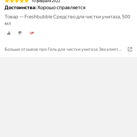
10 февраля 2022
Достоинства:
Хорошо справляется
Товар — Freshbubble Средство для чистки унитаза, 500
мл
Больше отзывов про Гель для чистки унитаза Эвкалипт
Freshbubble