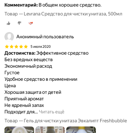
Комментарий:
В общем хорошее средство.
Товар — Levrana Средство для чистки унитаза, 500мл
Анонимный пользователь
5 июля 2020
Достоинства:
Эффективное средство
Без вредных веществ
Экономичный расход
Густое
Удобное средство в применении
Цена
Хорошая защита от детей
Приятный аромат
Не ядреный запах
Подходит для
…
Читать ещё
Товар — Гель для чистки унитаза Эвкалипт Freshbubble