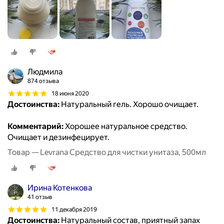
Людмила
874 отзыва
18 июня 2020
Достоинства:
Натуральный гель. Хорошо очищает.
Комментарий:
Хорошее натуральное средство.
Очищает и дезинфецирует.
Товар — Levrana Средство для чистки унитаза, 500мл
Ирина Котенкова
41 отзыв
11 декабря 2019
Достоинства:
Натуральный состав, приятный запах