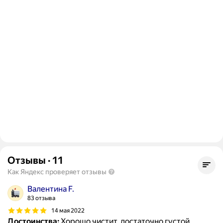
Отзывы
·
11
Как Яндекс проверяет отзывы
Валентина F.
83 отзыва
14 мая 2022
Достоинства:
Хорошо чистит, достаточно густой,