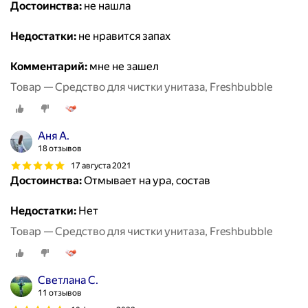
Достоинства:
не нашла
Недостатки:
не нравится запах
Комментарий:
мне не зашел
Товар — Средство для чистки унитаза, Freshbubble
Аня А.
18 отзывов
17 августа 2021
Достоинства:
Отмывает на ура, состав
Недостатки:
Нет
Товар — Средство для чистки унитаза, Freshbubble
Светлана С.
11 отзывов