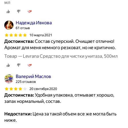
мл
Надежда Ивкова
61 отзыв
10 марта 2021
Достоинства:
Состав суперский. Очищает отлично!
Аромат для меня немного резковат, но не критично.
Товар — Levrana Средство для чистки унитаза, 500мл
Валерий Маслов
225 отзывов
20 сентября 2020
Достоинства:
Удобная упаковка, отмывает хорошо,
запах нормальный, состав.
Недостатки:
Цена за такой объем все же могла быть
ниже.