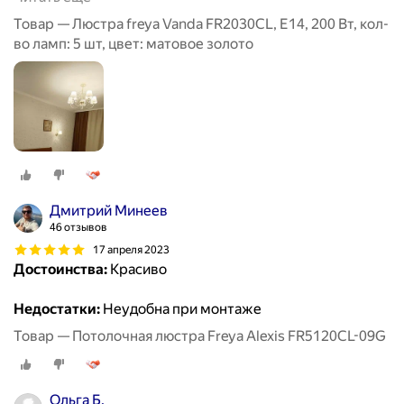
Товар — Люстра freya Vanda FR2030CL, E14, 200 Вт, кол-
во ламп: 5 шт, цвет: матовое золото
Дмитрий Минеев
46 отзывов
17 апреля 2023
Достоинства:
Красиво
Недостатки:
Неудобна при монтаже
Товар — Потолочная люстра Freya Alexis FR5120CL-09G
Ольга Б.