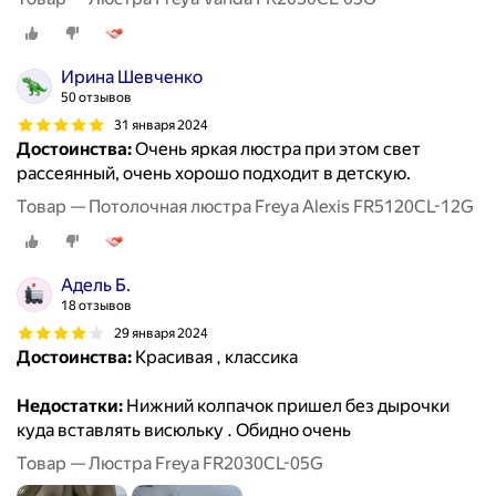
Ирина Шевченко
50 отзывов
31 января 2024
Достоинства:
Очень яркая люстра при этом свет
рассеянный, очень хорошо подходит в детскую.
Товар — Потолочная люстра Freya Alexis FR5120CL-12G
Адель Б.
18 отзывов
29 января 2024
Достоинства:
Красивая , классика
Недостатки:
Нижний колпачок пришел без дырочки
куда вставлять висюльку . Обидно очень
Товар — Люстра Freya FR2030CL-05G