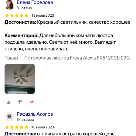
Елена Горелова
31 отзыв
18 июля 2023
Достоинства:
Красивый светильник, качество хорошее
Комментарий:
Для небольшой комнаты люстра
подошла идеально. Света от неё много. Выглядит
стильно, очень понравилась.
Товар — Потолочная люстра Freya Alexis FR5120CL-09G
Рафаэль Акопов
54 отзыва
18 июля 2023
Достоинства:
отличная люстра по хорошей цене.