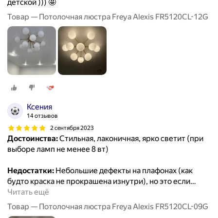
детской ))) 🤩
Товар — Потолочная люстра Freya Alexis FR5120CL-12G
Ксения
14 отзывов
2 сентября 2023
Достоинства:
Стильная, лаконичная, ярко светит (при
выборе ламп не менее 8 вт)
Недостатки:
Небольшие дефекты на плафонах (как
будто краска не прокрашена изнутри), но это если
…
Читать ещё
Товар — Потолочная люстра Freya Alexis FR5120CL-09G