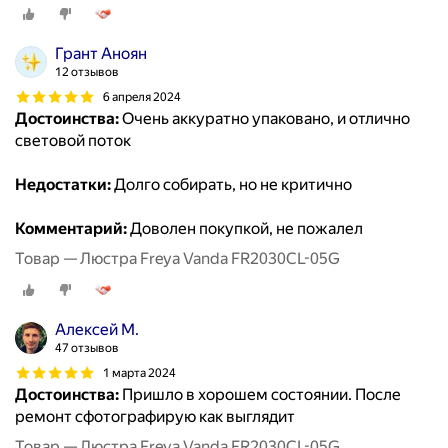
Грант Аноян
12 отзывов
6 апреля 2024
Достоинства:
Очень аккуратно упаковано, и отлично
световой поток
Недостатки:
Долго собирать, но не критично
Комментарий:
Доволен покупкой, не пожалел
Товар — Люстра Freya Vanda FR2030CL-05G
Алексей М.
47 отзывов
1 марта 2024
Достоинства:
Пришло в хорошем состоянии. После
ремонт сфотографирую как выглядит
Товар — Люстра Freya Vanda FR2030CL-05G