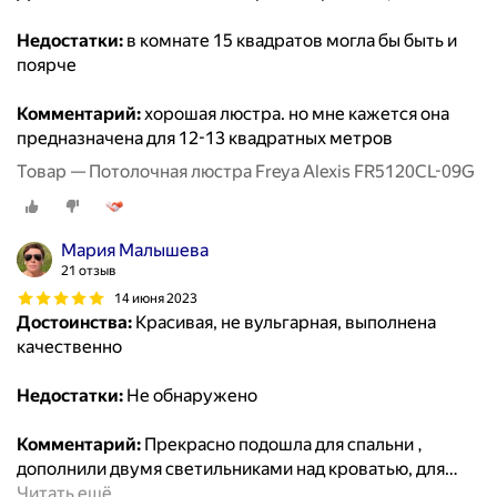
Недостатки:
в комнате 15 квадратов могла бы быть и
поярче
Комментарий:
хорошая люстра. но мне кажется она
предназначена для 12-13 квадратных метров
Товар — Потолочная люстра Freya Alexis FR5120CL-09G
Мария Малышева
21 отзыв
14 июня 2023
Достоинства:
Красивая, не вульгарная, выполнена
качественно
Недостатки:
Не обнаружено
Комментарий:
Прекрасно подошла для спальни ,
дополнили двумя светильниками над кроватью, для
…
Читать ещё