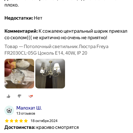
плохо.
Недостатки:
Нет
Комментарий:
К сожалею центральный шарик приехал
со сколом((( не критично но очень не приятно!
Товар — Потолочный светильник Люстра Freya
FR2030CL-05G Цоколь E14, 40W, IP 20
Малохат Ш.
13 отзывов
18 октября 2024
Достоинства:
красиво смотрятся