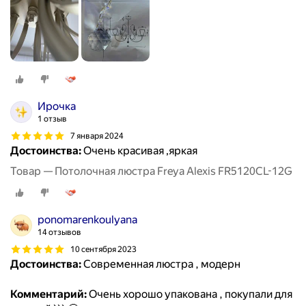
Ирочка
1 отзыв
7 января 2024
Достоинства:
Очень красивая ,яркая
Товар — Потолочная люстра Freya Alexis FR5120CL-12G
ponomarenkoulyana
14 отзывов
10 сентября 2023
Достоинства:
Современная люстра , модерн
Комментарий:
Очень хорошо упакована , покупали для