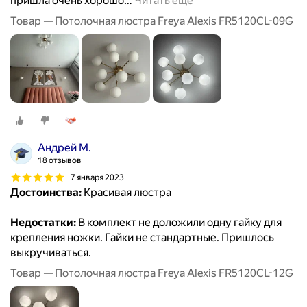
пришла очень хорошо
…
Читать ещё
Товар — Потолочная люстра Freya Alexis FR5120CL-09G
Андрей М.
18 отзывов
7 января 2023
Достоинства:
Красивая люстра
Недостатки:
В комплект не доложили одну гайку для
крепления ножки. Гайки не стандартные. Пришлось
выкручиваться.
Товар — Потолочная люстра Freya Alexis FR5120CL-12G