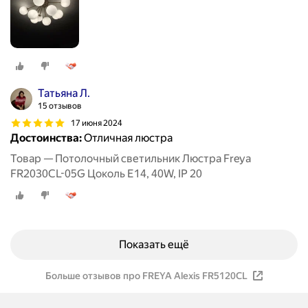
Татьяна Л.
15 отзывов
17 июня 2024
Достоинства:
Отличная люстра
Товар — Потолочный светильник Люстра Freya
FR2030CL-05G Цоколь E14, 40W, IP 20
Показать ещё
Больше отзывов про FREYA Alexis FR5120CL