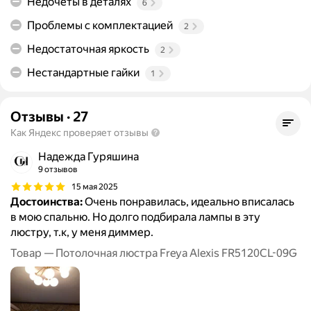
Недочеты в деталях
6
Проблемы с комплектацией
2
Недостаточная яркость
2
Нестандартные гайки
1
Отзывы
·
27
Как Яндекс проверяет отзывы
Надежда Гуряшина
9 отзывов
15 мая 2025
Достоинства:
Очень понравилась, идеально вписалась
в мою спальню. Но долго подбирала лампы в эту
люстру, т.к, у меня диммер.
Товар — Потолочная люстра Freya Alexis FR5120CL-09G