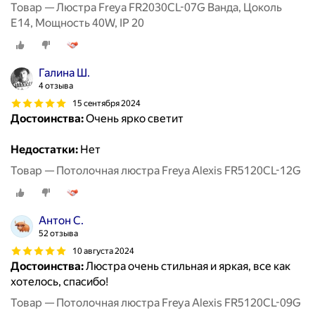
Товар — Люстра Freya FR2030CL-07G Ванда, Цоколь
E14, Мощность 40W, IP 20
Галина Ш.
4 отзыва
15 сентября 2024
Достоинства:
Очень ярко светит
Недостатки:
Нет
Товар — Потолочная люстра Freya Alexis FR5120CL-12G
Антон С.
52 отзыва
10 августа 2024
Достоинства:
Люстра очень стильная и яркая, все как
хотелось, спасибо!
Товар — Потолочная люстра Freya Alexis FR5120CL-09G