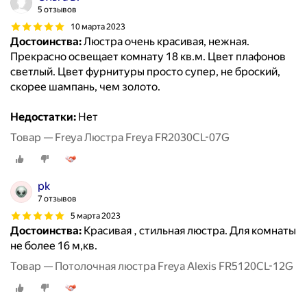
5 отзывов
10 марта 2023
Достоинства:
Люстра очень красивая, нежная.
Прекрасно освещает комнату 18 кв.м. Цвет плафонов
светлый. Цвет фурнитуры просто супер, не броский,
скорее шампань, чем золото.
Недостатки:
Нет
Товар — Freya Люстра Freya FR2030CL-07G
pk
7 отзывов
5 марта 2023
Достоинства:
Красивая , стильная люстра. Для комнаты
не более 16 м,кв.
Товар — Потолочная люстра Freya Alexis FR5120CL-12G