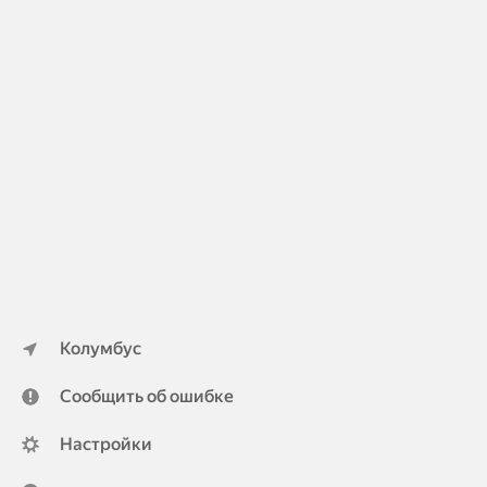
Колумбус
Сообщить об ошибке
Настройки