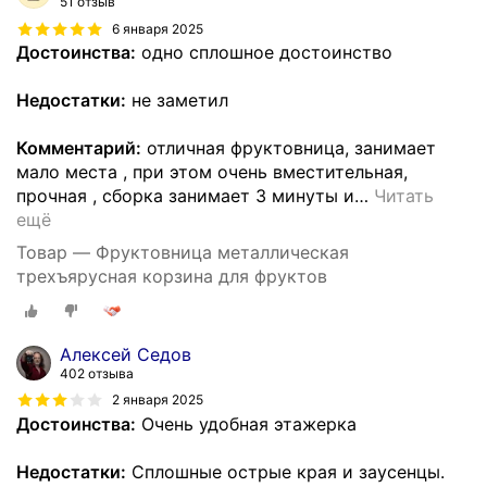
51 отзыв
6 января 2025
Достоинства:
одно сплошное достоинство
Недостатки:
не заметил
Комментарий:
отличная фруктовница, занимает
мало места , при этом очень вместительная,
прочная , сборка занимает 3 минуты и
…
Читать
ещё
Товар — Фруктовница металлическая
трехъярусная корзина для фруктов
Алексей Седов
402 отзыва
2 января 2025
Достоинства:
Очень удобная этажерка
Недостатки:
Сплошные острые края и заусенцы.