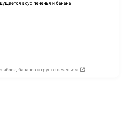
щущается вкус печенья и банана
 яблок, бананов и груш с печеньем