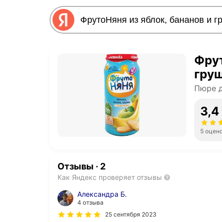
Фрут
груш
Пюре 
3,4
5 оцен
Отзывы
·
2
Как Яндекс проверяет отзывы
Александра Б.
4 отзыва
25 сентября 2023