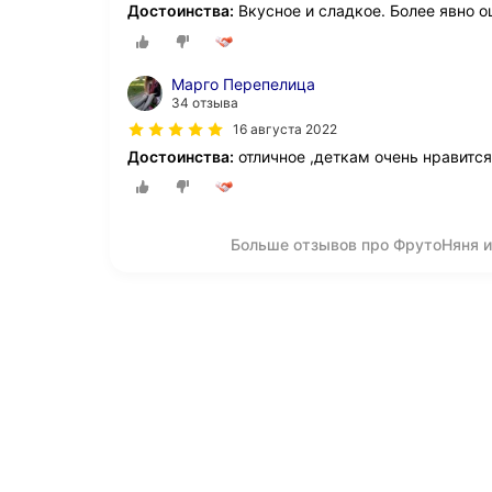
Достоинства:
Вкусное и сладкое. Более явно о
Марго Перепелица
34 отзыва
16 августа 2022
Достоинства:
отличное ,деткам очень нравится
Больше отзывов про ФрутоНяня из