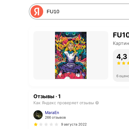
FU1
Картин
4,3
6 оцен
Отзывы
·
1
Как Яндекс проверяет отзывы
MaraEn
266 отзывов
9 августа 2022