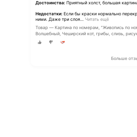
Достоинства:
Приятный холст, большая картин
Недостатки:
Если бы краски нормально перекр
ними. Даже три слоя
…
Читать ещё
Товар — Картина по номерам, "Живопись по номе
Волшебный, Чеширский кот, грибы, слизь, рису
Больше отз