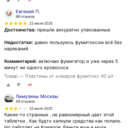
Евгений П.
68 отзывов
23 июля 2025
Достоинства:
пришли аккуратно упакованные
Недостатки:
давно пользуюсь фумитоксом всё без
нареканий
Комментарий:
включаю фумигатор и уже через 5
минут ни одного кровососа
Товар — Пластины от комаров фумитокс 40 шт
Лимузины Москвы
49 отзывов
22 июля 2025
Какие-то странные , не равномерный цвет этой
таблетки . Как будто капнули средства как попало.
Но работает на Комаров. Раньте еще и мухи