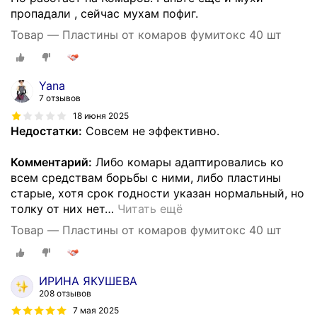
пропадали , сейчас мухам пофиг.
Товар — Пластины от комаров фумитокс 40 шт
Yana
7 отзывов
18 июня 2025
Недостатки:
Совсем не эффективно.
Комментарий:
Либо комары адаптировались ко
всем средствам борьбы с ними, либо пластины
старые, хотя срок годности указан нормальный, но
толку от них нет
…
Читать ещё
Товар — Пластины от комаров фумитокс 40 шт
ИРИНА ЯКУШЕВА
208 отзывов
7 мая 2025