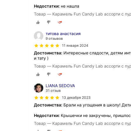
Недостатки:
не нашла
Товар — Карамель Fun Candy Lab ассорти с пуд
титова анастасия
9 отзывов
11 января 2024
Достоинства:
Интересные сладости, детям инте
и тату )
Товар — Карамель Fun Candy Lab ассорти с пуд
LIANA SEDOVA
31 отзыв
13 декабря 2023
Достоинства:
Брали на угощения в школу! Дет
Недостатки:
Крышечки не закручены, пришлось
Товар — Карамель Fun Candy Lab ассорти с пуд