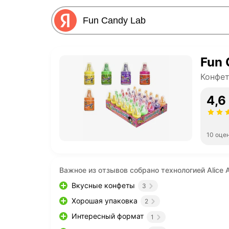
Fun 
Конфе
4,6
10 оце
Важное из отзывов собрано технологией Alice A
Вкусные конфеты
3
Хорошая упаковка
2
Интересный формат
1