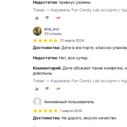
Недостатки:
привкус резины
Товар — Карамель Fun Candy Lab ассорти с пуд
ana_ovc
33 отзыва
21 марта 2024
Достоинства:
Дети в восторге, классно упако
Недостатки:
Нет, все супер.
Комментарий:
Дети обожают такие конфетки, к
довольны
Товар — Карамель Fun Candy Lab ассорти с пуд
Анонимный пользователь
1 марта 2024
Достоинства:
Не дорого, вкусно качество