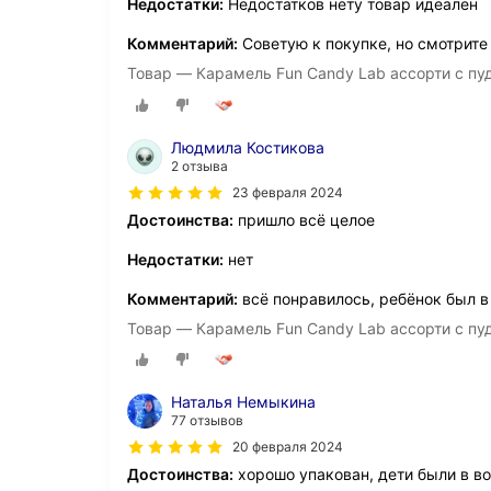
Недостатки:
Недостатков нету товар идеален
Комментарий:
Советую к покупке, но смотрите
Товар — Карамель Fun Candy Lab ассорти с пуд
Людмила Костикова
2 отзыва
23 февраля 2024
Достоинства:
пришло всё целое
Недостатки:
нет
Комментарий:
всё понравилось, ребёнок был в
Товар — Карамель Fun Candy Lab ассорти с пуд
Наталья Немыкина
77 отзывов
20 февраля 2024
Достоинства:
хорошо упакован, дети были в в