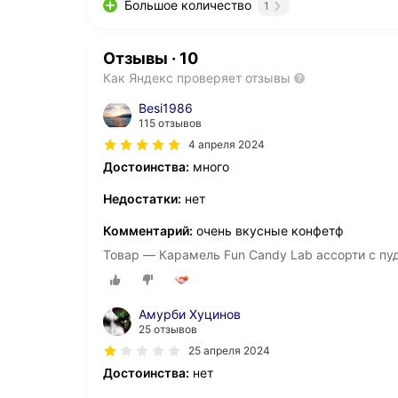
Большое количество
1
Отзывы
·
10
Как Яндекс проверяет отзывы
Besi1986
115 отзывов
4 апреля 2024
Достоинства:
много
Недостатки:
нет
Комментарий:
очень вкусные конфетф
Товар — Карамель Fun Candy Lab ассорти с пуд
Амурби Хуцинов
25 отзывов
25 апреля 2024
Достоинства:
нет