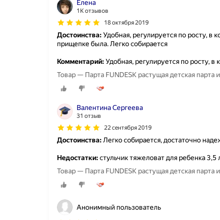
Елена
1K отзывов
18 октября 2019
Достоинства:
Удобная, регулируется по росту, в к
прищепке была. Легко собирается
Комментарий:
Удобная, регулируется по росту, в 
Товар — Парта FUNDESK растущая детская парта и с
Валентина Сергеева
31 отзыв
22 сентября 2019
Достоинства:
Легко собирается, достаточно надеж
Недостатки:
стульчик тяжеловат для ребенка 3,5 л
Товар — Парта FUNDESK растущая детская парта и с
Анонимный пользователь