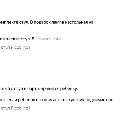
омплекте стул. В подарок лампа настольная на
комплекте стул. В
…
Читать ещё
тул Piccolino II
ный с стул и парта. нравится ребенку.
ет. если ребенок его двигает то стульчик поднимается.
тул Piccolino II