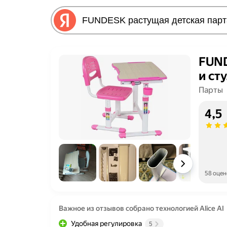
FUND
и сту
Парты
4,5
58 оцен
Важное из отзывов собрано технологией Alice AI
Удобная регулировка
5