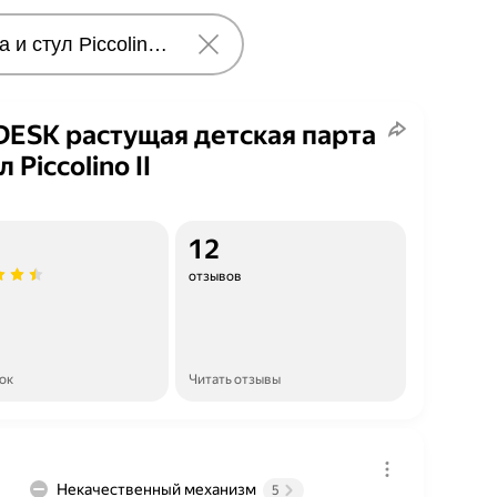
ESK растущая детская парта
л Piccolino II
12
отзывов
ок
Читать отзывы
Некачественный механизм
5