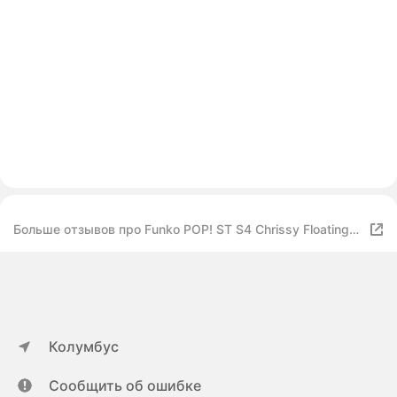
Больше отзывов про Funko POP! ST S4 Chrissy Floating
(BD) 80136, 10 см
Колумбус
Сообщить об ошибке