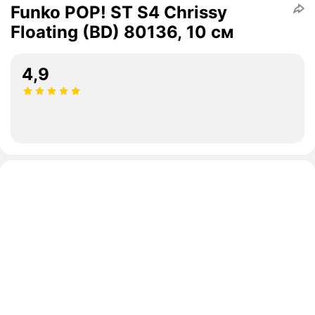
Funko POP! ST S4 Chrissy
Floating (BD) 80136, 10 см
4,9