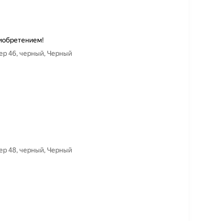
риобретением!
ер 46, черный, Черный
ер 48, черный, Черный