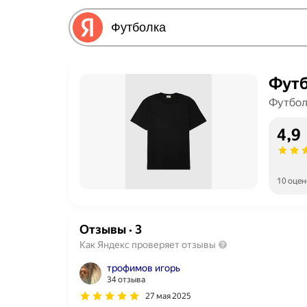
Фут
Футбол
4,9
10 оцен
Отзывы
·
3
Как Яндекс проверяет отзывы
трофимов игорь
34 отзыва
27 мая 2025