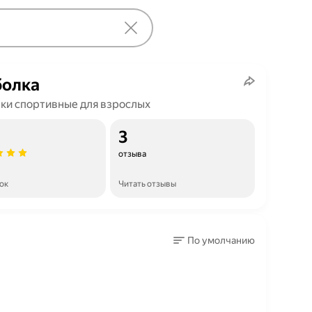
болка
ки спортивные для взрослых
3
отзыва
ок
Читать отзывы
По умолчанию