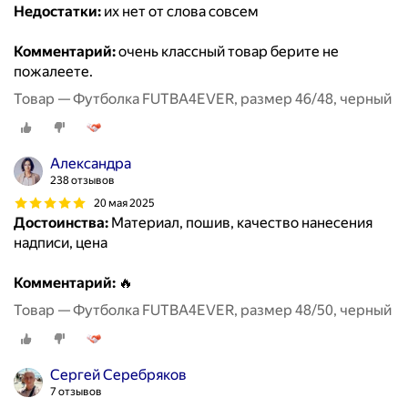
Недостатки:
их нет от слова совсем
Комментарий:
очень классный товар берите не
пожалеете.
Товар — Футболка FUTBA4EVER, размер 46/48, черный
Александра
238 отзывов
20 мая 2025
Достоинства:
Материал, пошив, качество нанесения
надписи, цена
Комментарий:
🔥
Товар — Футболка FUTBA4EVER, размер 48/50, черный
Сергей Серебряков
7 отзывов