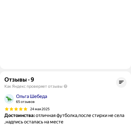
Отзывы
·
9
Как Яндекс проверяет отзывы
Ольга Шебеда
65 отзывов
24 мая 2025
Достоинства:
отличная футболка,после стирки не села
,надпись осталась на месте