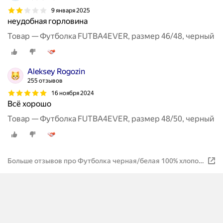
9 января 2025
неудобная горловина
Товар — Футболка FUTBA4EVER, размер 46/48, черный
Aleksey Rogozin
255 отзывов
16 ноября 2024
Всё хорошо
Товар — Футболка FUTBA4EVER, размер 48/50, черный
Больше отзывов про Футболка черная/белая 100% хлопок
с принтом