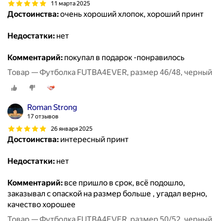
11 марта 2025
Достоинства:
очень хороший хлопок, хороший принт
Недостатки:
нет
Комментарий:
покупал в подарок -понравилось
Товар — Футболка FUTBA4EVER, размер 46/48, черный
Roman Strong
17 отзывов
26 января 2025
Достоинства:
интересный принт
Недостатки:
нет
Комментарий:
все пришло в срок, всё подошло,
заказывал с опаской на размер больше , угадал верно,
качество хорошее
Товар — Футболка FUTBA4EVER, размер 50/52, черный