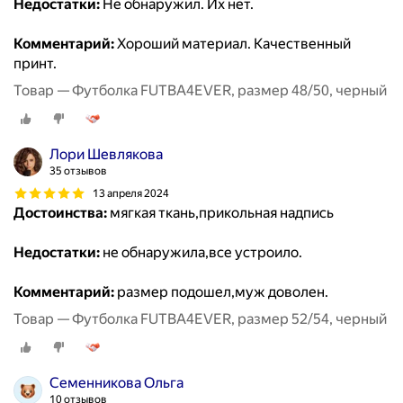
Недостатки:
Не обнаружил. Их нет.
Комментарий:
Хороший материал. Качественный
принт.
Товар — Футболка FUTBA4EVER, размер 48/50, черный
Лори Шевлякова
35 отзывов
13 апреля 2024
Достоинства:
мягкая ткань,прикольная надпись
Недостатки:
не обнаружила,все устроило.
Комментарий:
размер подошел,муж доволен.
Товар — Футболка FUTBA4EVER, размер 52/54, черный
Семенникова Ольга
10 отзывов