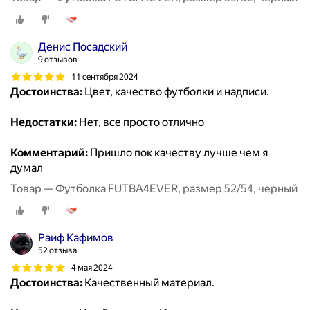
Денис Посадский
9 отзывов
11 сентября 2024
Достоинства:
Цвет, качество футболки и надписи.
Недостатки:
Нет, все просто отлично
Комментарий:
Пришло пок качеству лучше чем я
думал
Товар — Футболка FUTBA4EVER, размер 52/54, черный
Раиф Кафимов
52 отзыва
4 мая 2024
Достоинства:
Качественный материал.