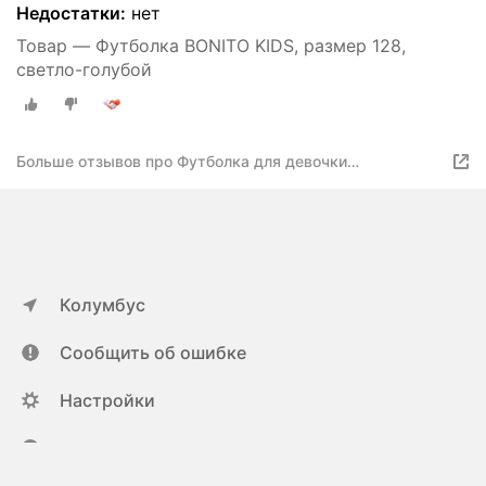
Недостатки:
нет
Товар — Футболка BONITO KIDS, размер 128,
светло-голубой
Больше отзывов про Футболка для девочки
BK0003D(New) светло-голубой
Колумбус
Сообщить об ошибке
Настройки
ya.ru