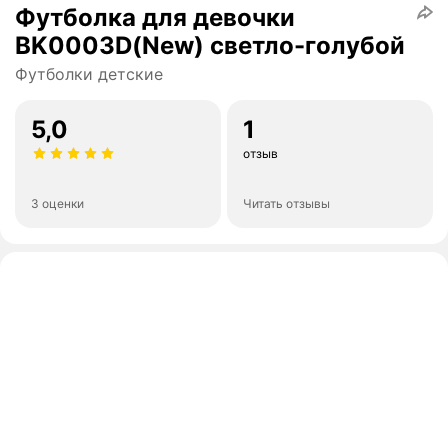
Футболка для девочки
BK0003D(New) светло-голубой
Футболки детские
5,0
1
отзыв
3 оценки
Читать отзывы