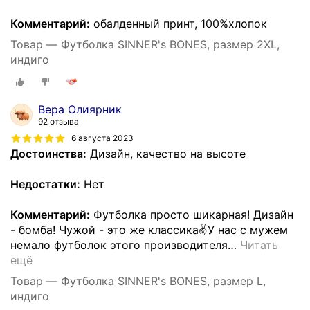
Комментарий:
обалденный принт, 100%хлопок
Товар — Футболка SINNER's BONES, размер 2XL,
индиго
Вера Олиярник
92 отзыва
6 августа 2023
Достоинства:
Дизайн, качество на высоте
Недостатки:
Нет
Комментарий:
Футболка просто шикарная! Дизайн
- бомба! Чужой - это же классика✌У нас с мужем
немало футболок этого производителя
…
Читать
ещё
Товар — Футболка SINNER's BONES, размер L,
индиго