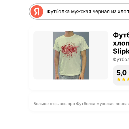
Футб
хлоп
Slip
Футбол
5,0
Больше отзывов про Футболка мужская черная 
1201